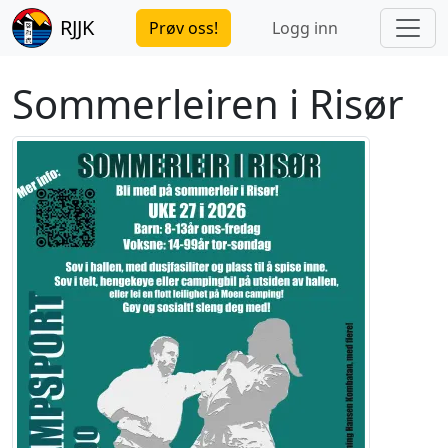
RJJK
Prøv oss!
Logg inn
Sommerleiren i Risør