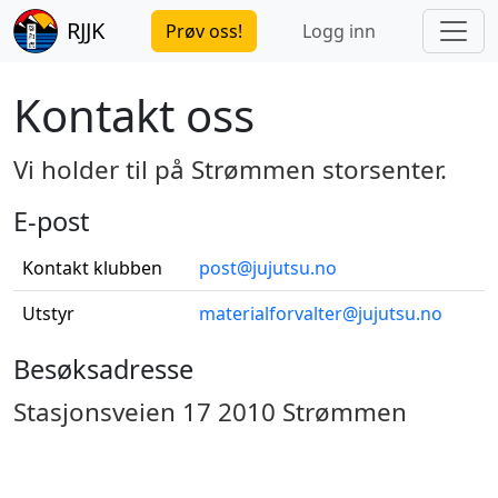
RJJK
Prøv oss!
Logg inn
Kontakt oss
Vi holder til på Strømmen storsenter.
E-post
Kontakt klubben
post@jujutsu.no
Utstyr
materialforvalter@jujutsu.no
Besøksadresse
Stasjonsveien 17 2010 Strømmen