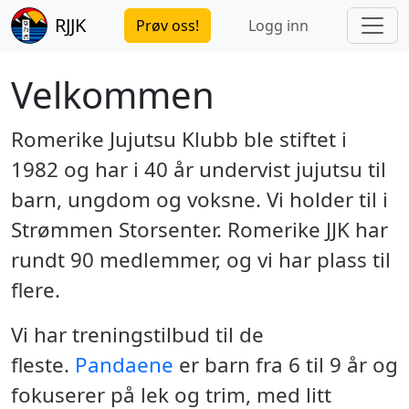
RJJK
Prøv oss!
Logg inn
Velkommen
Romerike Jujutsu Klubb ble stiftet i
1982 og har i 40 år undervist jujutsu til
barn, ungdom og voksne. Vi holder til i
Strømmen Storsenter. Romerike JJK har
rundt 90 medlemmer, og vi har plass til
flere.
Vi har treningstilbud til de
fleste.
Pandaene
er barn fra 6 til 9 år og
fokuserer på lek og trim, med litt