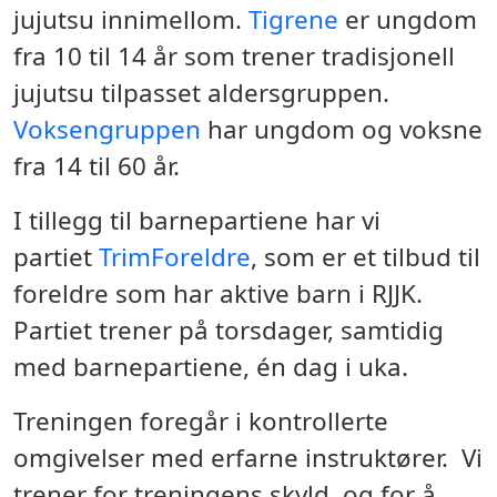
jujutsu innimellom.
Tigrene
er ungdom
fra 10 til 14 år som trener tradisjonell
jujutsu tilpasset aldersgruppen.
Voksengruppen
har ungdom og voksne
fra 14 til 60 år.
I tillegg til barnepartiene har vi
partiet
TrimForeldre
, som er et tilbud til
foreldre som har aktive barn i RJJK.
Partiet trener på torsdager, samtidig
med barnepartiene, én dag i uka.
Treningen foregår i kontrollerte
omgivelser med erfarne instruktører. Vi
trener for treningens skyld, og for å