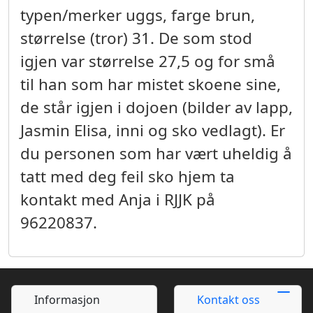
typen/merker uggs, farge brun,
størrelse (tror) 31. De som stod
igjen var størrelse 27,5 og for små
til han som har mistet skoene sine,
de står igjen i dojoen (bilder av lapp,
Jasmin Elisa, inni og sko vedlagt). Er
du personen som har vært uheldig å
tatt med deg feil sko hjem ta
kontakt med Anja i RJJK på
96220837.
Informasjon
Kontakt oss