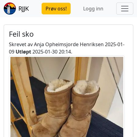
RJJK
Prøv oss!
Logg inn
Feil sko
Skrevet av Anja Opheimsjorde Henriksen 2025-01-
09
Utløpt
2025-01-30 20:14.