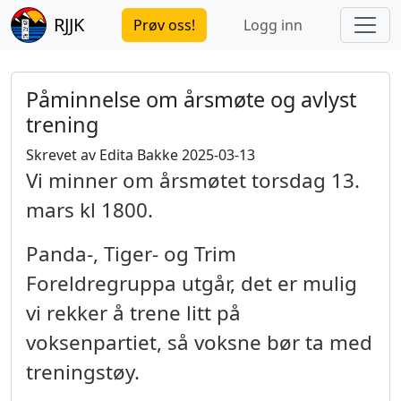
RJJK
Prøv oss!
Logg inn
Påminnelse om årsmøte og avlyst
trening
Skrevet av Edita Bakke 2025-03-13
Vi minner om årsmøtet torsdag 13.
mars kl 1800.
Panda-, Tiger- og Trim
Foreldregruppa utgår, det er mulig
vi rekker å trene litt på
voksenpartiet, så voksne bør ta med
treningstøy.